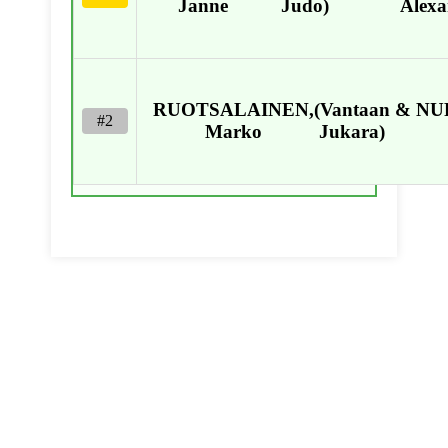
Janne
Judo)
Alexa
RUOTSALAINEN,
(Vantaan
&
NU
#2
Marko
Jukara)