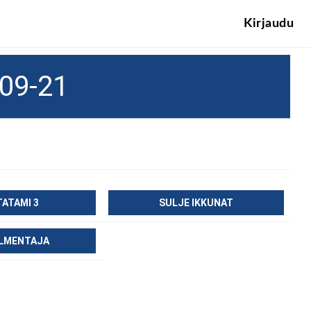
Kirjaudu
09-21
TATAMI 3
SULJE IKKUNAT
LMENTAJA