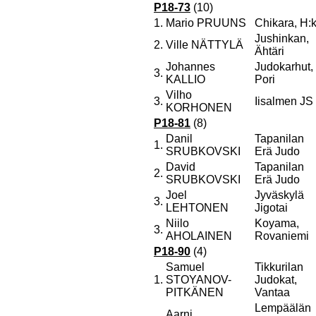
P18-73
(10)
1.
Mario PRUUNS
Chikara, H:k
Jushinkan,
2.
Ville NÄTTYLÄ
Ähtäri
Johannes
Judokarhut,
3.
KALLIO
Pori
Vilho
3.
Iisalmen JS
KORHONEN
P18-81
(8)
Danil
Tapanilan
1.
SRUBKOVSKI
Erä Judo
David
Tapanilan
2.
SRUBKOVSKI
Erä Judo
Joel
Jyväskylä
3.
LEHTONEN
Jigotai
Niilo
Koyama,
3.
AHOLAINEN
Rovaniemi
P18-90
(4)
Samuel
Tikkurilan
1.
STOYANOV-
Judokat,
PITKÄNEN
Vantaa
Lempäälän
Aarni