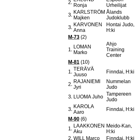
2.
Ronja
Urheilijat
KARLSTRÖM
Ålands
3.
Majken
Judoklubb
KARVONEN
Hontai Judo,
3.
Anna
H:ki
M-73
(2)
Ahjo
LOMAN
1.
Training
Marko
Center
M-81
(10)
TERÄVÄ
1.
Finndai, H:ki
Juuso
RAJANIEMI
Nummelan
2.
Jyri
Judo
Tampereen
3.
LUOMA Juho
Judo
KAROLA
3.
Finndai, H:ki
Aaro
M-90
(6)
LAAKKONEN
Meido-Kan,
1.
Aku
H:ki
2.
WILL Marco
Finndai, H:ki