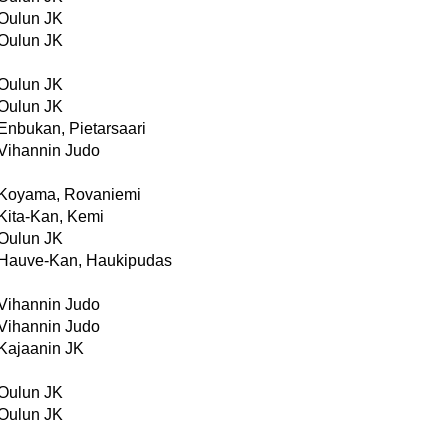
Oulun JK
Oulun JK
Oulun JK
Oulun JK
Enbukan, Pietarsaari
Vihannin Judo
Koyama, Rovaniemi
Kita-Kan, Kemi
Oulun JK
Hauve-Kan, Haukipudas
Vihannin Judo
Vihannin Judo
Kajaanin JK
Oulun JK
Oulun JK