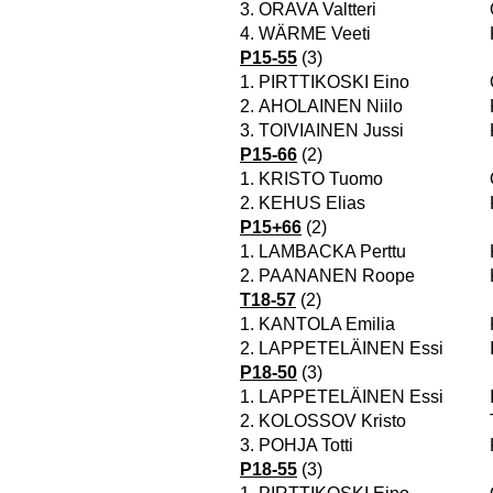
3.
ORAVA Valtteri
4.
WÄRME Veeti
P15-55
(3)
1.
PIRTTIKOSKI Eino
2.
AHOLAINEN Niilo
3.
TOIVIAINEN Jussi
P15-66
(2)
1.
KRISTO Tuomo
2.
KEHUS Elias
P15+66
(2)
1.
LAMBACKA Perttu
2.
PAANANEN Roope
T18-57
(2)
1.
KANTOLA Emilia
2.
LAPPETELÄINEN Essi
P18-50
(3)
1.
LAPPETELÄINEN Essi
2.
KOLOSSOV Kristo
3.
POHJA Totti
P18-55
(3)