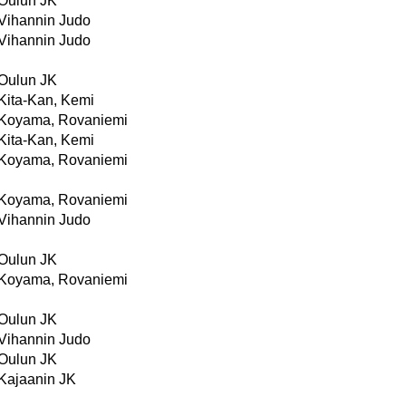
Oulun JK
Vihannin Judo
Vihannin Judo
Oulun JK
Kita-Kan, Kemi
Koyama, Rovaniemi
Kita-Kan, Kemi
Koyama, Rovaniemi
Koyama, Rovaniemi
Vihannin Judo
Oulun JK
Koyama, Rovaniemi
Oulun JK
Vihannin Judo
Oulun JK
Kajaanin JK