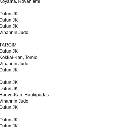
Koyama, Rovaniemi
Oulun JK
Oulun JK
Oulun JK
Vihannin Judo
TARGIM
Oulun JK
Kokkai-Kan, Tornio
Vihannin Judo
Oulun JK
Oulun JK
Oulun JK
Hauve-Kan, Haukipudas
Vihannin Judo
Oulun JK
Oulun JK
Oulun JK