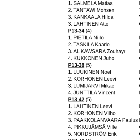
1.
SALMELA Matias
2.
TANTAWI Mohsen
3.
KANKAALA Hilda
3.
LAHTINEN Atte
P13-34
(4)
1.
PIETILÄ Niilo
2.
TASKILA Kaarlo
3.
AL KAWSARA Zouhayr
4.
KUKKONEN Juho
P13-38
(5)
1.
LUUKINEN Noel
2.
KORHONEN Leevi
3.
LUMIJÄRVI Mikael
4.
JUNTTILA Vincent
P13-42
(5)
1.
LAHTINEN Leevi
2.
KORHONEN Vilho
3.
PAAKKOLANVAARA Paulus
4.
PIKKUJÄMSÄ Ville
5.
NORDSTRÖM Erik