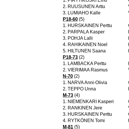
1.
PIRTTIKOSKI Eino
2.
RUUSUNEN Arttu
3.
LUMIAHO Kalle
P18-60
(5)
1.
HURSKAINEN Perttu
2.
PARPALA Kasper
3.
POHJA Lalli
4.
RAHIKAINEN Noel
5.
HILTUNEN Saana
P18-73
(2)
1.
LAMBACKA Perttu
2.
VIERIMAA Rasmus
N-70
(2)
1.
NARVA Anni-Olivia
2.
TEPPO Unna
M-73
(4)
1.
NIEMENKARI Kasperi
2.
RANKINEN Jere
3.
HURSKAINEN Perttu
4.
RYTKÖNEN Tomi
M-81
(5)