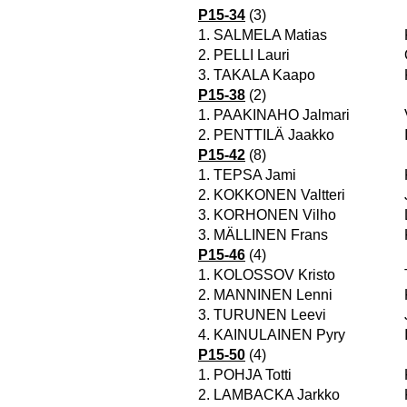
P15-34
(3)
1.
SALMELA Matias
2.
PELLI Lauri
3.
TAKALA Kaapo
P15-38
(2)
1.
PAAKINAHO Jalmari
2.
PENTTILÄ Jaakko
P15-42
(8)
1.
TEPSA Jami
2.
KOKKONEN Valtteri
3.
KORHONEN Vilho
3.
MÄLLINEN Frans
P15-46
(4)
1.
KOLOSSOV Kristo
2.
MANNINEN Lenni
3.
TURUNEN Leevi
4.
KAINULAINEN Pyry
P15-50
(4)
1.
POHJA Totti
2.
LAMBACKA Jarkko