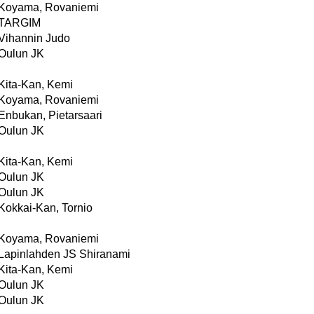
Koyama, Rovaniemi
TARGIM
Vihannin Judo
Oulun JK
Kita-Kan, Kemi
Koyama, Rovaniemi
Enbukan, Pietarsaari
Oulun JK
Kita-Kan, Kemi
Oulun JK
Oulun JK
Kokkai-Kan, Tornio
Koyama, Rovaniemi
Lapinlahden JS Shiranami
Kita-Kan, Kemi
Oulun JK
Oulun JK