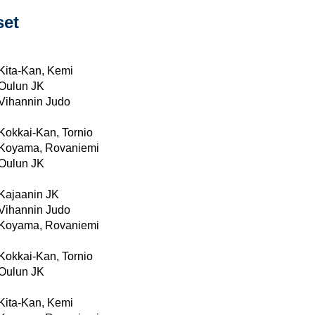
set
Kita-Kan, Kemi
Oulun JK
Vihannin Judo
Kokkai-Kan, Tornio
Koyama, Rovaniemi
Oulun JK
Kajaanin JK
Vihannin Judo
Koyama, Rovaniemi
Kokkai-Kan, Tornio
Oulun JK
Kita-Kan, Kemi