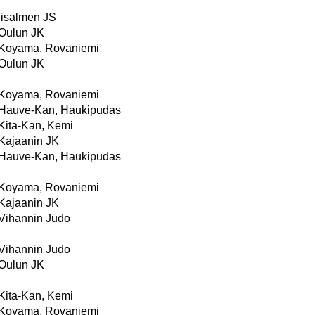
Iisalmen JS
Oulun JK
Koyama, Rovaniemi
Oulun JK
Koyama, Rovaniemi
Hauve-Kan, Haukipudas
Kita-Kan, Kemi
Kajaanin JK
Hauve-Kan, Haukipudas
Koyama, Rovaniemi
Kajaanin JK
Vihannin Judo
Vihannin Judo
Oulun JK
Kita-Kan, Kemi
Koyama, Rovaniemi