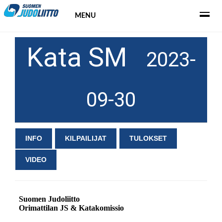
MENU
Kata SM
2023-
09-30
INFO
KILPAILIJAT
TULOKSET
VIDEO