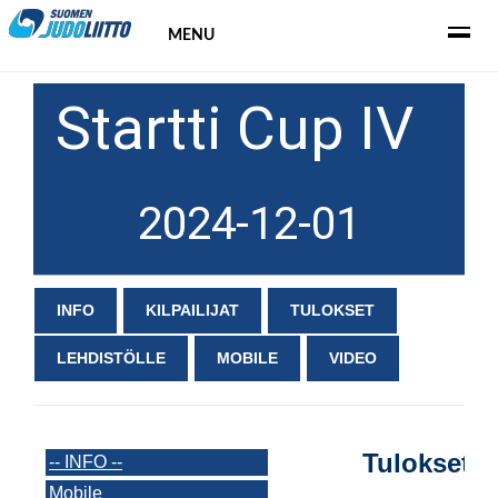
MENU
Startti Cup IV
2024-12-01
INFO
KILPAILIJAT
TULOKSET
LEHDISTÖLLE
MOBILE
VIDEO