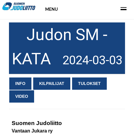
MENU
Judon SM -
KATA
2024-03-03
INFO
KILPAILIJAT
TULOKSET
VIDEO