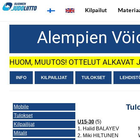
Kilpailut
Materiaa
Alempien Vöi
HUOM, MUUTOS! OTTELUT ALKAVAT JO
INFO
KILPAILIJAT
TULOKSET
LEHDIST