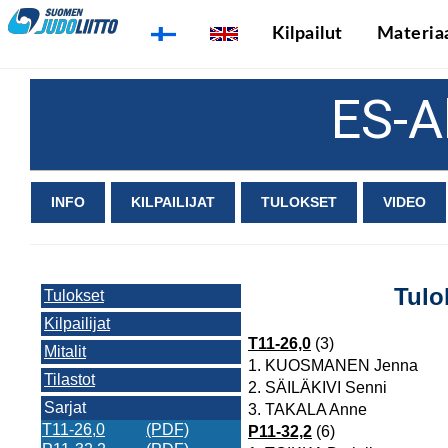
Kilpailut
Materiaa
ES-
INFO
KILPAILIJAT
TULOKSET
VIDEO