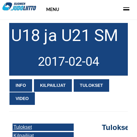
MENU
U18 ja U21 SM
2017-02-04
INFO
KILPAILIJAT
TULOKSET
VIDEO