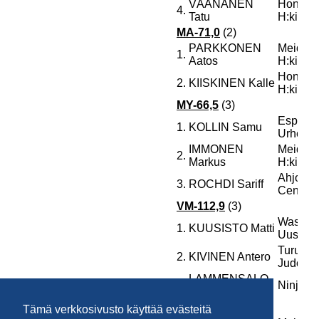
Tämä verkkosivusto käyttää evästeitä