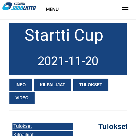
MENU
Startti Cup
2021-11-20
INFO
KILPAILIJAT
TULOKSET
VIDEO