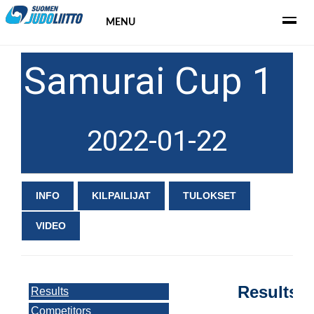
MENU
Samurai Cup 1
2022-01-22
INFO
KILPAILIJAT
TULOKSET
VIDEO