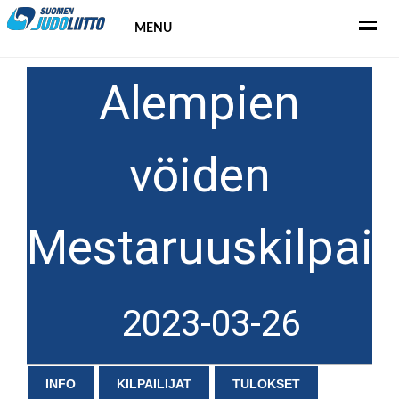
MENU
Alempien
vöiden
Mestaruuskilpail
2023-03-26
INFO
KILPAILIJAT
TULOKSET