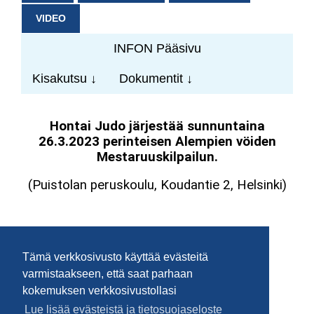
VIDEO
INFON Pääsivu
Kisakutsu ↓
Dokumentit ↓
Tämä verkkosivusto käyttää evästeitä
varmistaakseen, että saat parhaan
kokemuksen verkkosivustollasi
Lue lisää evästeistä ja tietosuojaseloste