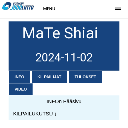
MENU
MaTe Shiai
2024-11-02
INFO
KILPAILIJAT
TULOKSET
VIDEO
INFOn Pääsivu
KILPAILUKUTSU ↓