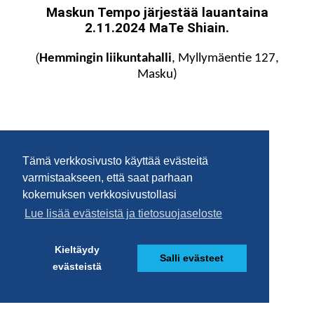
Tämä verkkosivusto käyttää evästeitä
varmistaakseen, että saat parhaan
kokemuksen verkkosivustollasi
Lue lisää evästeistä ja tietosuojaseloste
Kieltäydy
Salli evästeet
evästeistä