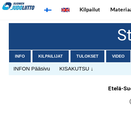
Kilpailut
Materiaa
S
INFO
KILPAILIJAT
TULOKSET
VIDEO
INFON Pääsivu
KISAKUTSU ↓