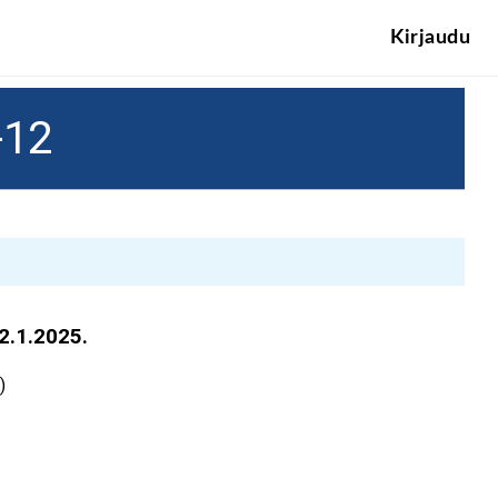
Kirjaudu
-12