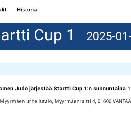
lit
Historia
tartti Cup 1
2025-01