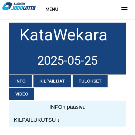
MENU
KataWekara
2025-05-25
INFO
KILPAILIJAT
TULOKSET
VIDEO
INFOn pääsivu
KILPAILUKUTSU ↓