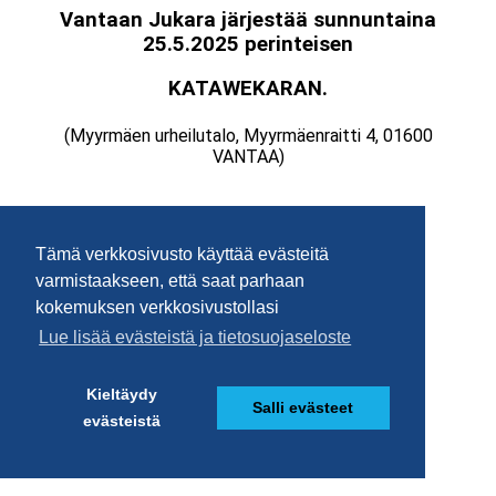
Tämä verkkosivusto käyttää evästeitä
varmistaakseen, että saat parhaan
kokemuksen verkkosivustollasi
Lue lisää evästeistä ja tietosuojaseloste
Kieltäydy
Salli evästeet
evästeistä