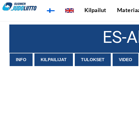
Kilpailut
Materiaa
ES-
INFO
KILPAILIJAT
TULOKSET
VIDEO