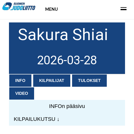
MENU
Sakura Shiai
2026-03-28
INFO
KILPAILIJAT
TULOKSET
VIDEO
INFOn pääsivu
KILPAILUKUTSU ↓