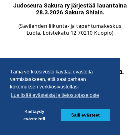
Tämä verkkosivusto käyttää evästeitä
varmistaakseen, että saat parhaan
kokemuksen verkkosivustollasi
Lue lisää evästeistä ja tietosuojaseloste
Kieltäydy
Salli evästeet
evästeistä