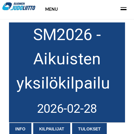
MENU
SM2026 -
Aikuisten
yksilökilpailu
2026-02-28
INFO
KILPAILIJAT
TULOKSET