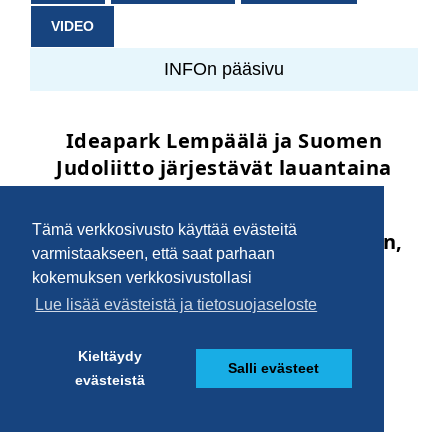
VIDEO
INFOn pääsivu
Tämä verkkosivusto käyttää evästeitä
varmistaakseen, että saat parhaan
kokemuksen verkkosivustollasi
Lue lisää evästeistä ja tietosuojaseloste
Kieltäydy
Salli evästeet
evästeistä