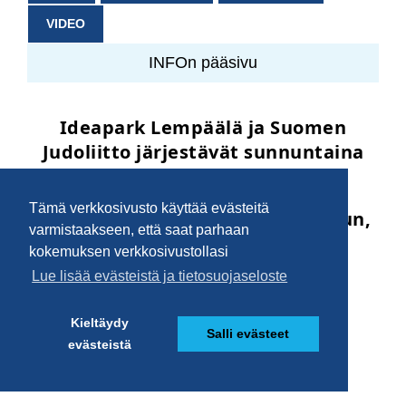
VIDEO
INFOn pääsivu
Tämä verkkosivusto käyttää evästeitä
varmistaakseen, että saat parhaan
kokemuksen verkkosivustollasi
Lue lisää evästeistä ja tietosuojaseloste
Kieltäydy
Salli evästeet
evästeistä