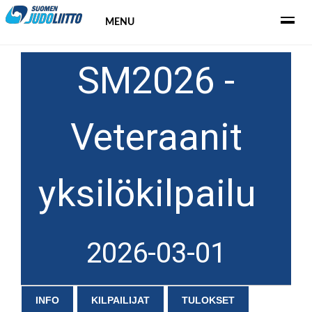
MENU
SM2026 -
Veteraanit
yksilökilpailu
2026-03-01
INFO
KILPAILIJAT
TULOKSET