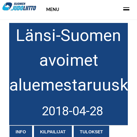
MENU
Länsi-Suomen
avoimet
aluemestaruuskil
2018-04-28
INFO
KILPAILIJAT
TULOKSET