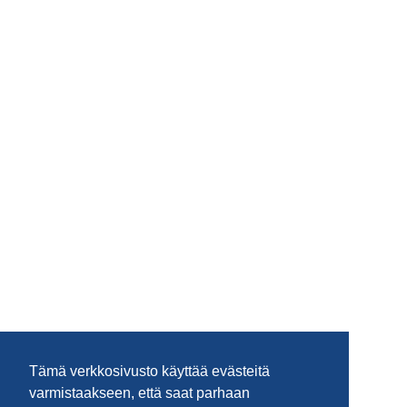
Tämä verkkosivusto käyttää evästeitä
varmistaakseen, että saat parhaan