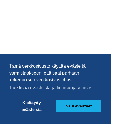
Tämä verkkosivusto käyttää evästeitä
varmistaakseen, että saat parhaan
kokemuksen verkkosivustollasi
Lue lisää evästeistä ja tietosuojaseloste
Kieltäydy
Salli evästeet
evästeistä