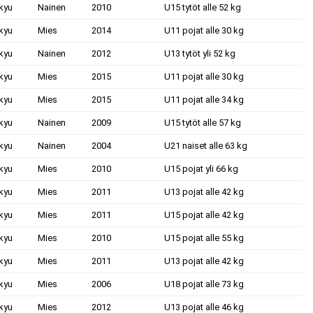
kyu
Nainen
2010
U15 tytöt alle 52 kg
kyu
Mies
2014
U11 pojat alle 30 kg
kyu
Nainen
2012
U13 tytöt yli 52 kg
kyu
Mies
2015
U11 pojat alle 30 kg
kyu
Mies
2015
U11 pojat alle 34 kg
kyu
Nainen
2009
U15 tytöt alle 57 kg
kyu
Nainen
2004
U21 naiset alle 63 kg
kyu
Mies
2010
U15 pojat yli 66 kg
kyu
Mies
2011
U13 pojat alle 42 kg
kyu
Mies
2011
U15 pojat alle 42 kg
kyu
Mies
2010
U15 pojat alle 55 kg
kyu
Mies
2011
U13 pojat alle 42 kg
kyu
Mies
2006
U18 pojat alle 73 kg
kyu
Mies
2012
U13 pojat alle 46 kg