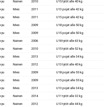
kyu
Nainen
2010
U15 tytöt alle 40 kg
kyu
Mies
2011
U13 pojat alle 42 kg
kyu
Mies
2011
U15 pojat alle 42 kg
kyu
Mies
2009
U18 pojat alle 50 kg
kyu
Mies
2009
U15 pojat alle 50 kg
kyu
Nainen
2006
U18 tytöt alle 63 kg
kyu
Nainen
2010
U15 tytöt alle 52 kg
kyu
Mies
2013
U11 pojat alle 34 kg
kyu
Nainen
2012
U13 tytöt alle 40 kg
kyu
Mies
2009
U18 pojat alle 55 kg
kyu
Mies
2009
U15 pojat alle 55 kg
kyu
Mies
2013
U13 pojat alle 34 kg
kyu
Nainen
2014
U11 tytöt alle 32 kg
kyu
Nainen
2012
U13 tytöt alle 44 kg