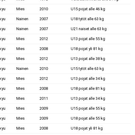
kyu
Mies
2010
U15 pojat alle 46 kg
kyu
Nainen
2007
U18 tytöt alle 63 kg
kyu
Nainen
2007
U21 naiset alle 63 kg
kyu
Mies
2012
U13 pojat alle 55 kg
kyu
Mies
2008
U18 pojat yli 81 kg
kyu
Mies
2012
U13 pojat alle 38 kg
kyu
Nainen
2010
U15 tytöt alle 63 kg
kyu
Mies
2012
U13 pojat alle 34 kg
kyu
Mies
2008
U18 pojat alle 81 kg
kyu
Mies
2011
U13 pojat alle 34 kg
kyu
Mies
2009
U15 pojat alle 55 kg
kyu
Mies
2009
U18 pojat alle 55 kg
kyu
Mies
2008
U18 pojat yli 81 kg