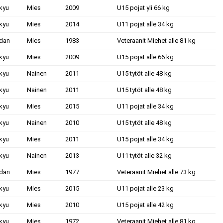
kyu
Mies
2009
U15 pojat yli 66 kg
kyu
Mies
2014
U11 pojat alle 34 kg
.dan
Mies
1983
Veteraanit Miehet alle 81 kg
kyu
Mies
2009
U15 pojat alle 66 kg
kyu
Nainen
2011
U15 tytöt alle 48 kg
kyu
Nainen
2011
U15 tytöt alle 48 kg
kyu
Mies
2015
U11 pojat alle 34 kg
kyu
Nainen
2010
U15 tytöt alle 48 kg
kyu
Mies
2011
U15 pojat alle 34 kg
kyu
Nainen
2013
U11 tytöt alle 32 kg
.dan
Mies
1977
Veteraanit Miehet alle 73 kg
kyu
Mies
2015
U11 pojat alle 23 kg
kyu
Mies
2010
U15 pojat alle 42 kg
kyu
Mies
1972
Veteraanit Miehet alle 81 kg