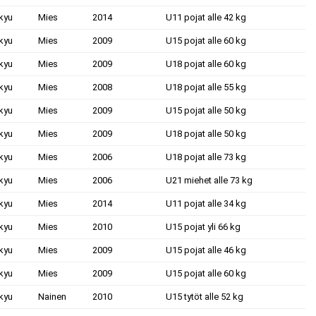
kyu
Mies
2014
U11 pojat alle 42 kg
kyu
Mies
2009
U15 pojat alle 60 kg
kyu
Mies
2009
U18 pojat alle 60 kg
kyu
Mies
2008
U18 pojat alle 55 kg
kyu
Mies
2009
U15 pojat alle 50 kg
kyu
Mies
2009
U18 pojat alle 50 kg
kyu
Mies
2006
U18 pojat alle 73 kg
kyu
Mies
2006
U21 miehet alle 73 kg
kyu
Mies
2014
U11 pojat alle 34 kg
kyu
Mies
2010
U15 pojat yli 66 kg
kyu
Mies
2009
U15 pojat alle 46 kg
kyu
Mies
2009
U15 pojat alle 60 kg
kyu
Nainen
2010
U15 tytöt alle 52 kg