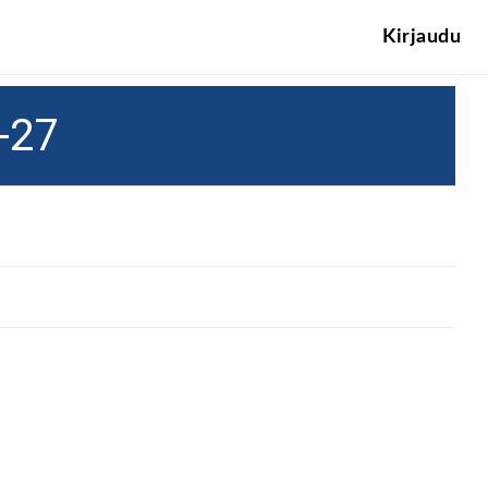
Kirjaudu
-27