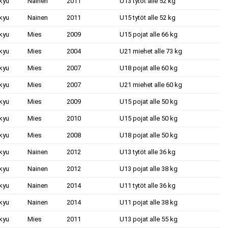
kyu
Nainen
2011
U13 tytöt alle 52 kg
kyu
Nainen
2011
U15 tytöt alle 52 kg
kyu
Mies
2009
U15 pojat alle 66 kg
kyu
Mies
2004
U21 miehet alle 73 kg
kyu
Mies
2007
U18 pojat alle 60 kg
kyu
Mies
2007
U21 miehet alle 60 kg
kyu
Mies
2009
U15 pojat alle 50 kg
kyu
Mies
2010
U15 pojat alle 50 kg
kyu
Mies
2008
U18 pojat alle 50 kg
kyu
Nainen
2012
U13 tytöt alle 36 kg
kyu
Nainen
2012
U13 pojat alle 38 kg
kyu
Nainen
2014
U11 tytöt alle 36 kg
kyu
Nainen
2014
U11 pojat alle 38 kg
kyu
Mies
2011
U13 pojat alle 55 kg