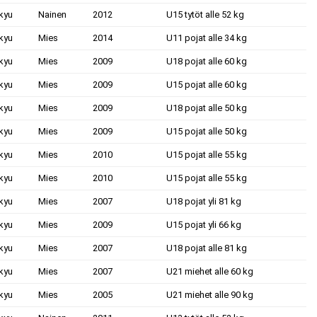
kyu
Nainen
2012
U15 tytöt alle 52 kg
kyu
Mies
2014
U11 pojat alle 34 kg
kyu
Mies
2009
U18 pojat alle 60 kg
kyu
Mies
2009
U15 pojat alle 60 kg
kyu
Mies
2009
U18 pojat alle 50 kg
kyu
Mies
2009
U15 pojat alle 50 kg
kyu
Mies
2010
U15 pojat alle 55 kg
kyu
Mies
2010
U15 pojat alle 55 kg
kyu
Mies
2007
U18 pojat yli 81 kg
kyu
Mies
2009
U15 pojat yli 66 kg
kyu
Mies
2007
U18 pojat alle 81 kg
kyu
Mies
2007
U21 miehet alle 60 kg
kyu
Mies
2005
U21 miehet alle 90 kg