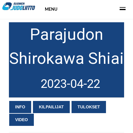
MENU
Parajudon
Shirokawa Shiai
2023-04-22
INFO
KILPAILIJAT
TULOKSET
VIDEO