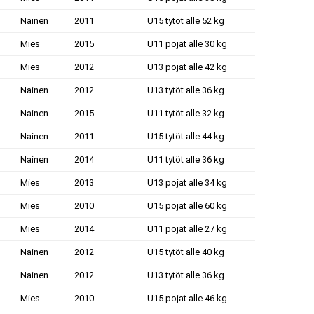
Nainen
2011
U15 tytöt alle 52 kg
Mies
2015
U11 pojat alle 30 kg
Mies
2012
U13 pojat alle 42 kg
Nainen
2012
U13 tytöt alle 36 kg
Nainen
2015
U11 tytöt alle 32 kg
Nainen
2011
U15 tytöt alle 44 kg
Nainen
2014
U11 tytöt alle 36 kg
Mies
2013
U13 pojat alle 34 kg
Mies
2010
U15 pojat alle 60 kg
Mies
2014
U11 pojat alle 27 kg
Nainen
2012
U15 tytöt alle 40 kg
Nainen
2012
U13 tytöt alle 36 kg
Mies
2010
U15 pojat alle 46 kg