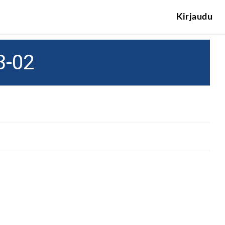
Kirjaudu
3-02