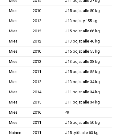
Mies
2015
U11 pojat alle 27 kg
Mies
2010
U15 pojat alle 50 kg
Mies
2012
U13 pojat yli 55 kg
Mies
2012
U15 pojat alle 66 kg
Mies
2012
U13 pojat alle 46 kg
Mies
2010
U15 pojat alle 55 kg
Mies
2012
U13 pojat alle 38 kg
Mies
2011
U15 pojat alle 55 kg
Mies
2012
U13 pojat alle 34 kg
Mies
2014
U11 pojat alle 34 kg
Mies
2015
U11 pojat alle 34 kg
Mies
2016
P9
Mies
2011
U15 pojat alle 50 kg
Nainen
2011
U15 tytöt alle 63 kg