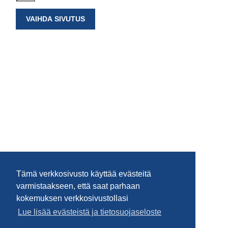
VAIHDA SIVUTUS
Tämä verkkosivusto käyttää evästeitä
varmistaakseen, että saat parhaan
kokemuksen verkkosivustollasi
Lue lisää evästeistä ja tietosuojaseloste