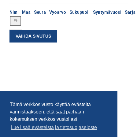
Nimi
Maa
Seura
Vyöarvo
Sukupuoli
Syntymävuosi
Sarja
VAIHDA SIVUTUS
Tämä verkkosivusto käyttää evästeitä
varmistaakseen, että saat parhaan
kokemuksen verkkosivustollasi
Lue lisää evästeistä ja tietosuojaseloste