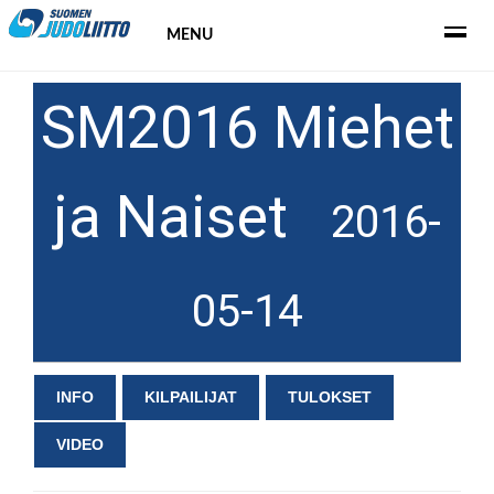
MENU
SM2016 Miehet
ja Naiset
2016-
05-14
INFO
KILPAILIJAT
TULOKSET
VIDEO