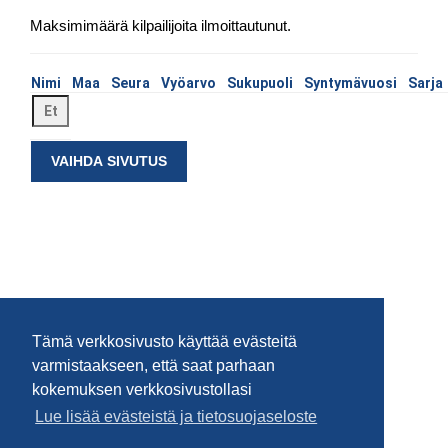
Maksimimäärä kilpailijoita ilmoittautunut.
Nimi
Maa
Seura
Vyöarvo
Sukupuoli
Syntymävuosi
Sarja
VAIHDA SIVUTUS
Tämä verkkosivusto käyttää evästeitä
varmistaakseen, että saat parhaan
kokemuksen verkkosivustollasi
Lue lisää evästeistä ja tietosuojaseloste