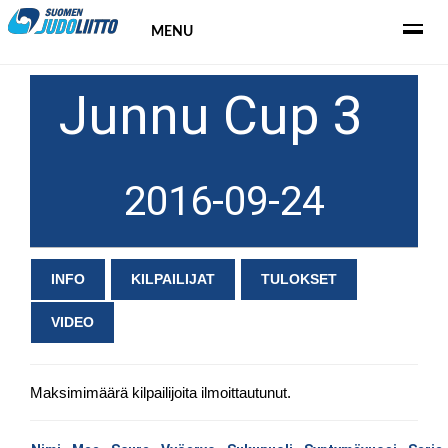
MENU
Junnu Cup 3
2016-09-24
INFO
KILPAILIJAT
TULOKSET
VIDEO
Maksimimäärä kilpailijoita ilmoittautunut.