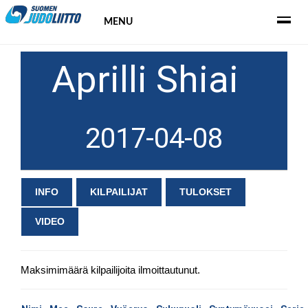
MENU
Aprilli Shiai
2017-04-08
INFO
KILPAILIJAT
TULOKSET
VIDEO
Maksimimäärä kilpailijoita ilmoittautunut.