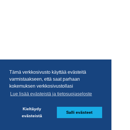
Tämä verkkosivusto käyttää evästeitä
varmistaakseen, että saat parhaan
kokemuksen verkkosivustollasi
Lue lisää evästeistä ja tietosuojaseloste
Kieltäydy
Salli evästeet
evästeistä