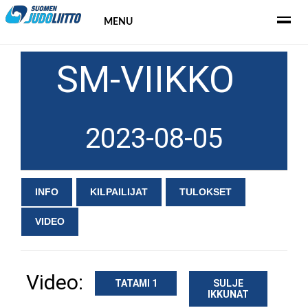
MENU
SM-VIIKKO
2023-08-05
INFO
KILPAILIJAT
TULOKSET
VIDEO
Video:
TATAMI 1
SULJE
IKKUNAT