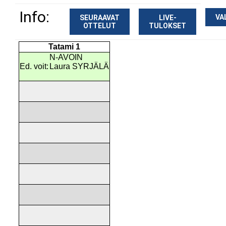
Info:
VA
SEURAAVAT
LIVE-
OTTELUT
TULOKSET