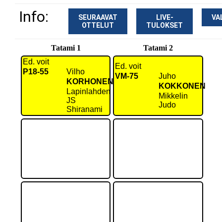
Info:
SEURAAVAT
LIVE-
VA
OTTELUT
TULOKSET