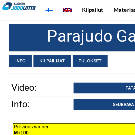
Kilpailut
Materiaa
Parajudo Ga
INFO
KILPAILIJAT
TULOKSET
Video:
TATA
Info:
SEURAAVA