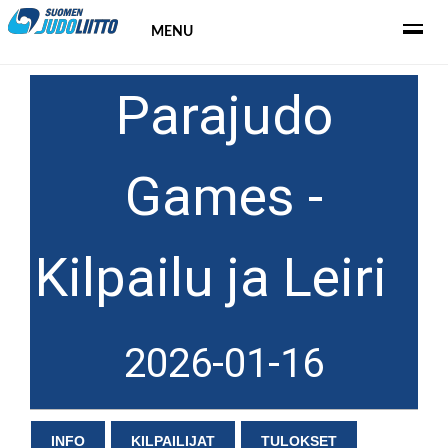
MENU
Parajudo
Games -
Kilpailu ja Leiri
2026-01-16
INFO
KILPAILIJAT
TULOKSET