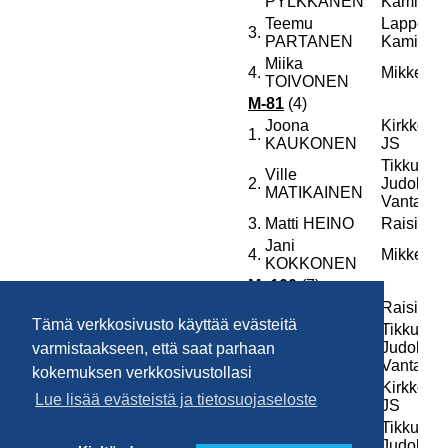
Tämä verkkosivusto käyttää evästeitä
varmistaakseen, että saat parhaan
kokemuksen verkkosivustollasi
Lue lisää evästeistä ja tietosuojaseloste