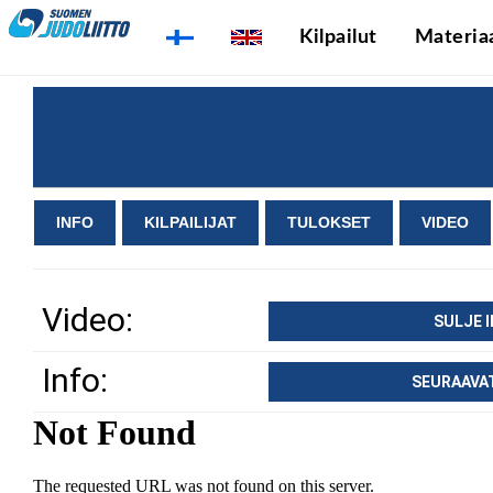
Kilpailut
Materiaa
INFO
KILPAILIJAT
TULOKSET
VIDEO
Video:
SULJE 
Info:
SEURAAVA