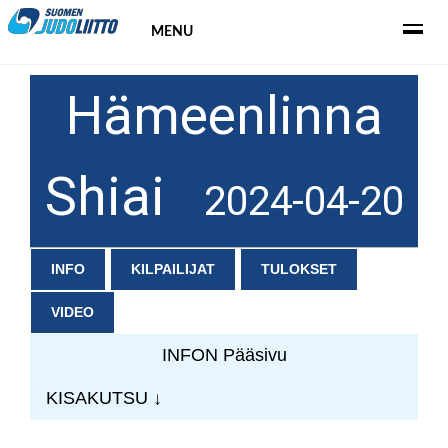
MENU
Hämeenlinna
Shiai
2024-04-20
INFO
KILPAILIJAT
TULOKSET
VIDEO
INFON Pääsivu
KISAKUTSU ↓