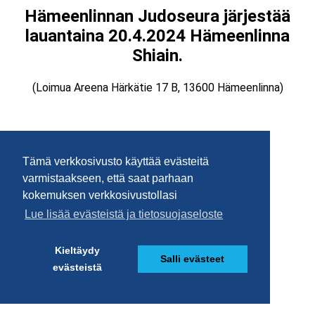
Tämä verkkosivusto käyttää evästeitä
varmistaakseen, että saat parhaan
kokemuksen verkkosivustollasi
Lue lisää evästeistä ja tietosuojaseloste
Kieltäydy
Salli evästeet
evästeistä