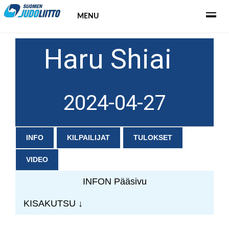
MENU
Haru Shiai
2024-04-27
INFO
KILPAILIJAT
TULOKSET
VIDEO
INFON Pääsivu
KISAKUTSU ↓