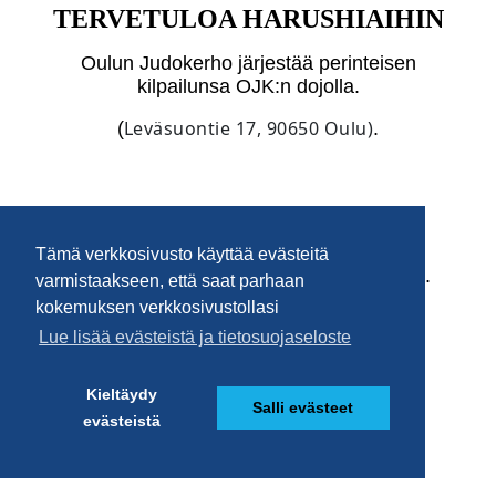
Tämä verkkosivusto käyttää evästeitä
varmistaakseen, että saat parhaan
kokemuksen verkkosivustollasi
Lue lisää evästeistä ja tietosuojaseloste
Kieltäydy
Salli evästeet
evästeistä