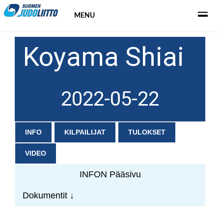
MENU
Koyama Shiai
2022-05-22
INFO
KILPAILIJAT
TULOKSET
VIDEO
INFON Pääsivu
Dokumentit ↓