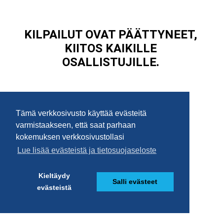
Tämä verkkosivusto käyttää evästeitä
varmistaakseen, että saat parhaan
kokemuksen verkkosivustollasi
Lue lisää evästeistä ja tietosuojaseloste
Kieltäydy
Salli evästeet
evästeistä