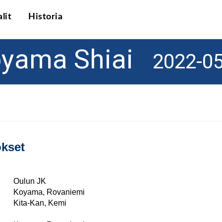
lit
Historia
oyama Shiai
2022-05