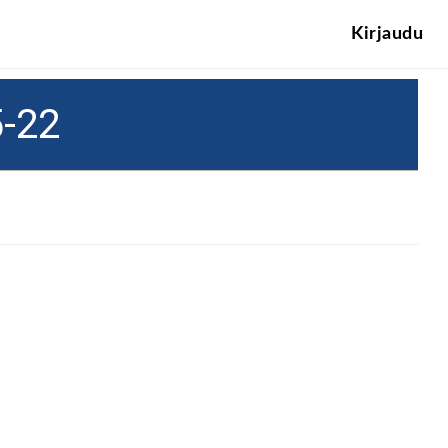
Kirjaudu
-22