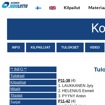
Kilpailut
Materiaa
K
INFO
KILPAILIJAT
TULOKSET
VIDEO