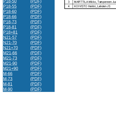
P18-50
(PDF)
P18-55
(PDF)
P18-60
(PDF)
P18-66
(PDF)
P18-73
(PDF)
P18-81
(PDF)
P18+81
(PDF)
N21-57
(PDF)
N21-70
(PDF)
N21+70
(PDF)
M21-66
(PDF)
M21-73
(PDF)
M21-90
(PDF)
M21+90
(PDF)
M-66
(PDF)
M-73
(PDF)
M-81
(PDF)
M-90
(PDF)